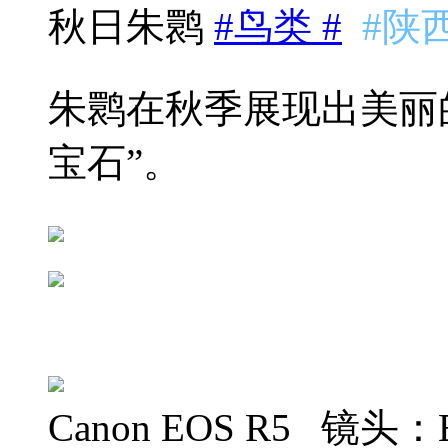
秋日朱鹮
#鸟类 #
#陕
朱鹮在秋季展现出美丽
宝石”。
Canon EOS R5 镜头：