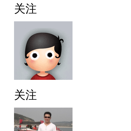
关注
关注