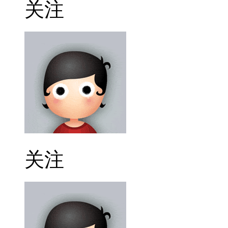
关注
关注