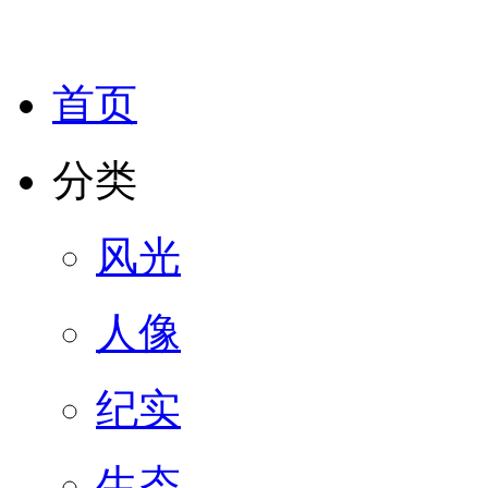
首页
分类
风光
人像
纪实
生态