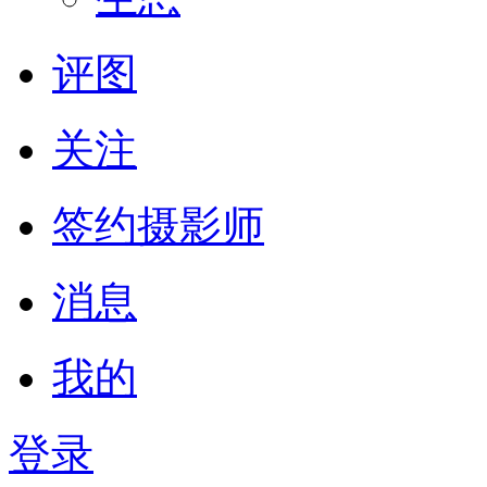
评图
关注
签约摄影师
消息
我的
登录