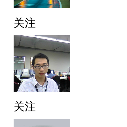
关注
关注