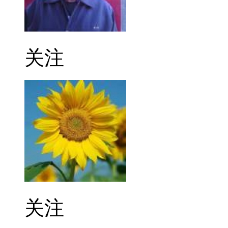
关注
关注