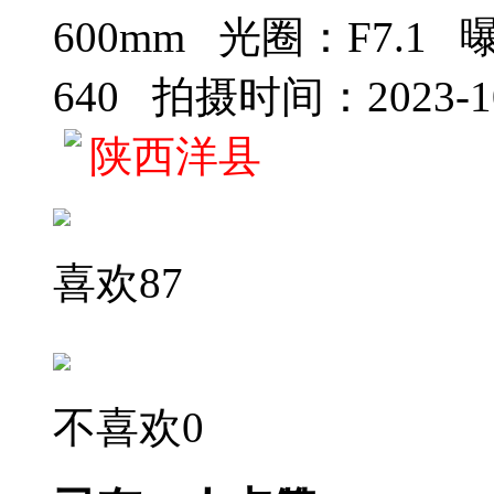
600mm 光圈：F7.1 
640 拍摄时间：2023-10
陕西洋县
喜欢
87
不喜欢
0